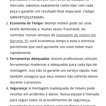
mercado, sabemos exatamente como lidar com cada
peça e garantir um resultado final impecável. Código:
QW6Y8TXZQ2ZX0A8H.
Economia de Tempo:
Montar móveis pode ser uma
tarefa demorada e, muitas vezes, frustrante. Ao
contratar nossos serviços de
montagem de móveis em
Barretos SP
, você economiza tempo e evita o estresse,
permitindo que você aproveite seu novo móvel mais
rapidamente.
Ferramentas Adequadas:
Nossos profissionais utilizam
ferramentas modernas e adequadas para cada tipo de
montagem. Isso não só garante um serviço rápido, mas
também assegura que seus móveis não sofrerão danos
durante o processo.
Segurança:
A montagem inadequada de móveis pode
resultar em acidentes e danos. Nossa equipe é treinada
para seguir todos os procedimentos de segurança,
garantindo que seus móveis estejam firmes e seguros