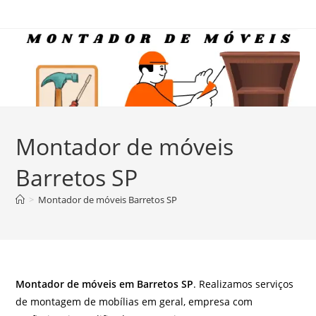
Ir
para
o
conteúdo
Montador de móveis
Barretos SP
>
Montador de móveis Barretos SP
Montador de móveis em Barretos SP
. Realizamos serviços
de montagem de mobílias em geral, empresa com