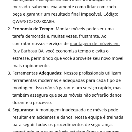
mercado, sabemos exatamente como lidar com cada
peça e garantir um resultado final impecável. Código:
QW6Y8TXZQ2ZX0A8H.
Economia de Tempo:
Montar móveis pode ser uma
tarefa demorada e, muitas vezes, frustrante. Ao
contratar nossos serviços de
montagem de móveis em
Ruy Barbosa BA
, você economiza tempo e evita o
estresse, permitindo que você aproveite seu novo móvel
mais rapidamente.
Ferramentas Adequadas:
Nossos profissionais utilizam
ferramentas modernas e adequadas para cada tipo de
montagem. Isso não só garante um serviço rápido, mas
também assegura que seus móveis não sofrerão danos
durante o processo.
Segurança:
A montagem inadequada de móveis pode
resultar em acidentes e danos. Nossa equipe é treinada
para seguir todos os procedimentos de segurança,
garantindo que seus móveis estejam firmes e seguros