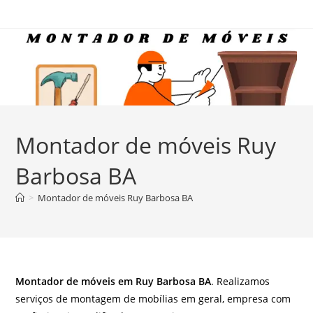
Ir
para
o
conteúdo
Montador de móveis Ruy
Barbosa BA
>
Montador de móveis Ruy Barbosa BA
Montador de móveis em Ruy Barbosa BA
. Realizamos
serviços de montagem de mobílias em geral, empresa com