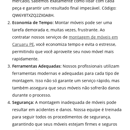
mercado, sabemos exatamente como lidar com cada
peça e garantir um resultado final impecável. Código:
QW6Y8TXZQ2ZX0A8H.
Economia de Tempo:
Montar móveis pode ser uma
tarefa demorada e, muitas vezes, frustrante. Ao
contratar nossos serviços de
montagem de móveis em
Caruaru PE
, você economiza tempo e evita o estresse,
permitindo que você aproveite seu novo móvel mais
rapidamente.
Ferramentas Adequadas:
Nossos profissionais utilizam
ferramentas modernas e adequadas para cada tipo de
montagem. Isso não só garante um serviço rápido, mas
também assegura que seus móveis não sofrerão danos
durante o processo.
Segurança:
A montagem inadequada de móveis pode
resultar em acidentes e danos. Nossa equipe é treinada
para seguir todos os procedimentos de segurança,
garantindo que seus móveis estejam firmes e seguros