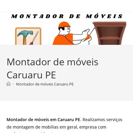
Ir
para
o
conteúdo
Montador de móveis
Caruaru PE
>
Montador de móveis Caruaru PE
Montador de móveis em Caruaru PE
. Realizamos serviços
de montagem de mobílias em geral, empresa com