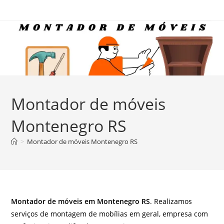
Ir
para
o
conteúdo
Montador de móveis
Montenegro RS
>
Montador de móveis Montenegro RS
Montador de móveis em Montenegro RS
. Realizamos
serviços de montagem de mobílias em geral, empresa com