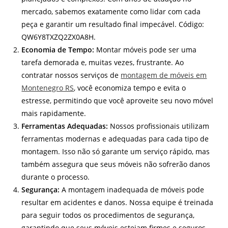
mercado, sabemos exatamente como lidar com cada
peça e garantir um resultado final impecável. Código:
QW6Y8TXZQ2ZX0A8H.
Economia de Tempo:
Montar móveis pode ser uma
tarefa demorada e, muitas vezes, frustrante. Ao
contratar nossos serviços de
montagem de móveis em
Montenegro RS
, você economiza tempo e evita o
estresse, permitindo que você aproveite seu novo móvel
mais rapidamente.
Ferramentas Adequadas:
Nossos profissionais utilizam
ferramentas modernas e adequadas para cada tipo de
montagem. Isso não só garante um serviço rápido, mas
também assegura que seus móveis não sofrerão danos
durante o processo.
Segurança:
A montagem inadequada de móveis pode
resultar em acidentes e danos. Nossa equipe é treinada
para seguir todos os procedimentos de segurança,
garantindo que seus móveis estejam firmes e seguros