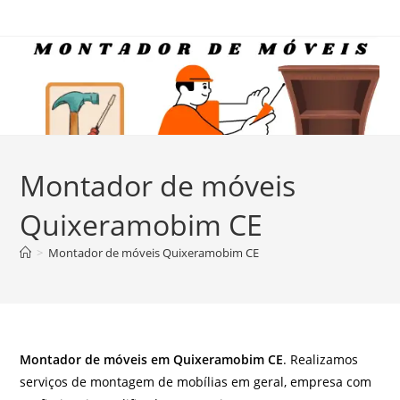
Ir
para
o
conteúdo
Montador de móveis
Quixeramobim CE
>
Montador de móveis Quixeramobim CE
Montador de móveis em Quixeramobim CE
. Realizamos
serviços de montagem de mobílias em geral, empresa com