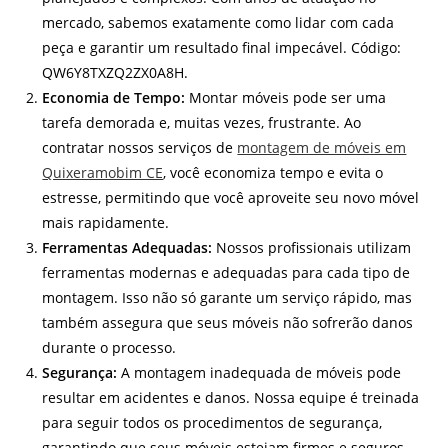
mercado, sabemos exatamente como lidar com cada
peça e garantir um resultado final impecável. Código:
QW6Y8TXZQ2ZX0A8H.
Economia de Tempo:
Montar móveis pode ser uma
tarefa demorada e, muitas vezes, frustrante. Ao
contratar nossos serviços de
montagem de móveis em
Quixeramobim CE
, você economiza tempo e evita o
estresse, permitindo que você aproveite seu novo móvel
mais rapidamente.
Ferramentas Adequadas:
Nossos profissionais utilizam
ferramentas modernas e adequadas para cada tipo de
montagem. Isso não só garante um serviço rápido, mas
também assegura que seus móveis não sofrerão danos
durante o processo.
Segurança:
A montagem inadequada de móveis pode
resultar em acidentes e danos. Nossa equipe é treinada
para seguir todos os procedimentos de segurança,
garantindo que seus móveis estejam firmes e seguros