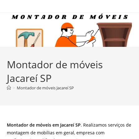
Ir
para
o
conteúdo
Montador de móveis
Jacareí SP
>
Montador de móveis Jacareí SP
Montador de móveis em Jacareí SP
. Realizamos serviços de
montagem de mobílias em geral, empresa com