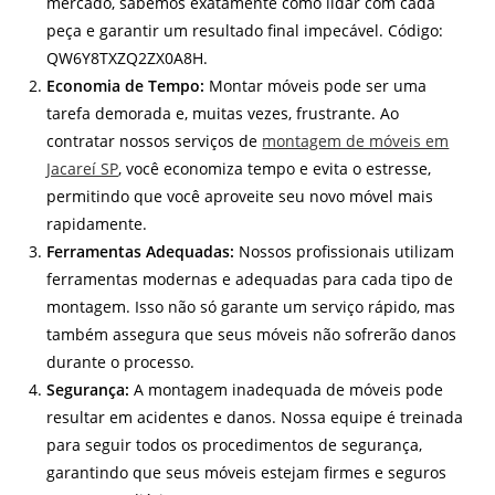
mercado, sabemos exatamente como lidar com cada
peça e garantir um resultado final impecável. Código:
QW6Y8TXZQ2ZX0A8H.
Economia de Tempo:
Montar móveis pode ser uma
tarefa demorada e, muitas vezes, frustrante. Ao
contratar nossos serviços de
montagem de móveis em
Jacareí SP
, você economiza tempo e evita o estresse,
permitindo que você aproveite seu novo móvel mais
rapidamente.
Ferramentas Adequadas:
Nossos profissionais utilizam
ferramentas modernas e adequadas para cada tipo de
montagem. Isso não só garante um serviço rápido, mas
também assegura que seus móveis não sofrerão danos
durante o processo.
Segurança:
A montagem inadequada de móveis pode
resultar em acidentes e danos. Nossa equipe é treinada
para seguir todos os procedimentos de segurança,
garantindo que seus móveis estejam firmes e seguros