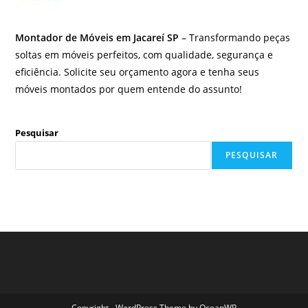
Montador de Móveis em Jacareí SP
– Transformando peças
soltas em móveis perfeitos, com qualidade, segurança e
eficiência. Solicite seu orçamento agora e tenha seus
móveis montados por quem entende do assunto!
Pesquisar
PESQUISAR
Copyright - WordPress Theme by OceanWP