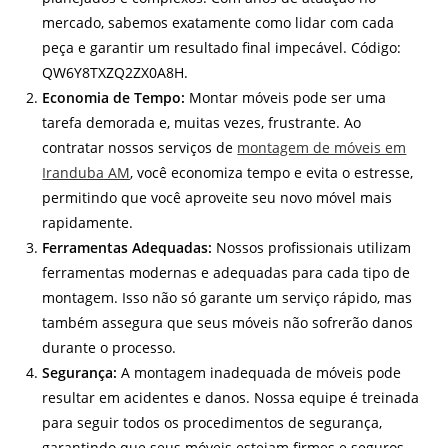
mercado, sabemos exatamente como lidar com cada
peça e garantir um resultado final impecável. Código:
QW6Y8TXZQ2ZX0A8H.
Economia de Tempo:
Montar móveis pode ser uma
tarefa demorada e, muitas vezes, frustrante. Ao
contratar nossos serviços de
montagem de móveis em
Iranduba AM
, você economiza tempo e evita o estresse,
permitindo que você aproveite seu novo móvel mais
rapidamente.
Ferramentas Adequadas:
Nossos profissionais utilizam
ferramentas modernas e adequadas para cada tipo de
montagem. Isso não só garante um serviço rápido, mas
também assegura que seus móveis não sofrerão danos
durante o processo.
Segurança:
A montagem inadequada de móveis pode
resultar em acidentes e danos. Nossa equipe é treinada
para seguir todos os procedimentos de segurança,
garantindo que seus móveis estejam firmes e seguros