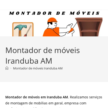
Ir
para
o
conteúdo
Montador de móveis
Iranduba AM
>
Montador de móveis Iranduba AM
Montador de móveis em Iranduba AM
. Realizamos serviços
de montagem de mobílias em geral, empresa com