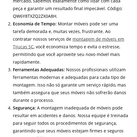
mercado, sabemos exatamente como lidar com cada
peça e garantir um resultado final impecável. Código:
QW6Y8TXZQ2ZX0A8H.
Economia de Tempo:
Montar móveis pode ser uma
tarefa demorada e, muitas vezes, frustrante. Ao
contratar nossos serviços de
montagem de móveis em
Tijucas SC
, você economiza tempo e evita o estresse,
permitindo que você aproveite seu novo móvel mais
rapidamente.
Ferramentas Adequadas:
Nossos profissionais utilizam
ferramentas modernas e adequadas para cada tipo de
montagem. Isso não só garante um serviço rápido, mas
também assegura que seus móveis não sofrerão danos
durante o processo.
Segurança:
A montagem inadequada de móveis pode
resultar em acidentes e danos. Nossa equipe é treinada
para seguir todos os procedimentos de segurança,
garantindo que seus móveis estejam firmes e seguros