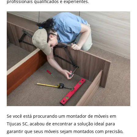
profissionais qualificados e experientes.
Se você está procurando um montador de móveis em
Tijucas SC, acabou de encontrar a solução ideal para
garantir que seus móveis sejam montados com precisão,