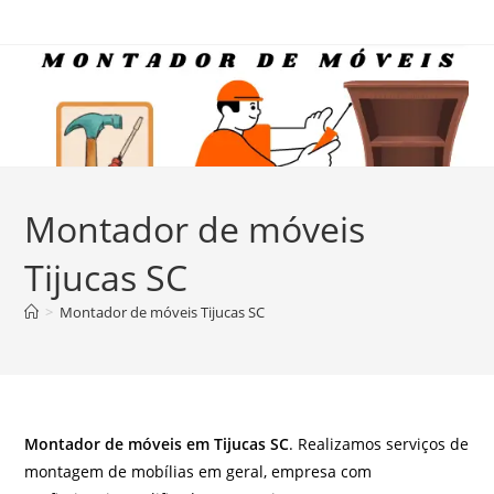
Ir
para
o
conteúdo
Montador de móveis
Tijucas SC
>
Montador de móveis Tijucas SC
Montador de móveis em Tijucas SC
. Realizamos serviços de
montagem de mobílias em geral, empresa com