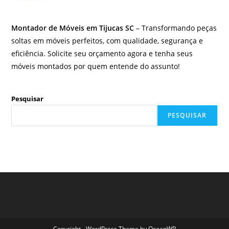
Montador de Móveis em Tijucas SC
– Transformando peças
soltas em móveis perfeitos, com qualidade, segurança e
eficiência. Solicite seu orçamento agora e tenha seus
móveis montados por quem entende do assunto!
Pesquisar
PESQUISAR
Copyright - WordPress Theme by OceanWP