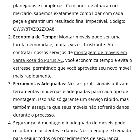
planejados e complexos. Com anos de atuação no
mercado, sabemos exatamente como lidar com cada
peça e garantir um resultado final impecável. Código:
QW6Y8TXZQ2ZX0A8H.
Economia de Tempo:
Montar móveis pode ser uma
tarefa demorada e, muitas vezes, frustrante. Ao
contratar nossos serviços de
montagem de móveis em
Santa Rosa do Purus AC
, você economiza tempo e evita o
estresse, permitindo que você aproveite seu novo móvel
mais rapidamente.
Ferramentas Adequadas:
Nossos profissionais utilizam
ferramentas modernas e adequadas para cada tipo de
montagem. Isso não só garante um serviço rápido, mas
também assegura que seus móveis não sofrerão danos
durante o processo.
Segurança:
A montagem inadequada de móveis pode
resultar em acidentes e danos. Nossa equipe é treinada
para seguir todos os procedimentos de segurança,