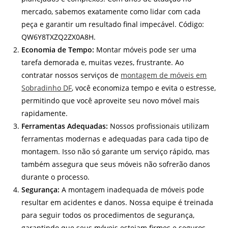
mercado, sabemos exatamente como lidar com cada
peça e garantir um resultado final impecável. Código:
QW6Y8TXZQ2ZX0A8H.
Economia de Tempo:
Montar móveis pode ser uma
tarefa demorada e, muitas vezes, frustrante. Ao
contratar nossos serviços de
montagem de móveis em
Sobradinho DF
, você economiza tempo e evita o estresse,
permitindo que você aproveite seu novo móvel mais
rapidamente.
Ferramentas Adequadas:
Nossos profissionais utilizam
ferramentas modernas e adequadas para cada tipo de
montagem. Isso não só garante um serviço rápido, mas
também assegura que seus móveis não sofrerão danos
durante o processo.
Segurança:
A montagem inadequada de móveis pode
resultar em acidentes e danos. Nossa equipe é treinada
para seguir todos os procedimentos de segurança,
garantindo que seus móveis estejam firmes e seguros