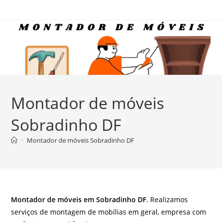
Ir
para
o
conteúdo
Montador de móveis
Sobradinho DF
>
Montador de móveis Sobradinho DF
Montador de móveis em Sobradinho DF
. Realizamos
serviços de montagem de mobílias em geral, empresa com