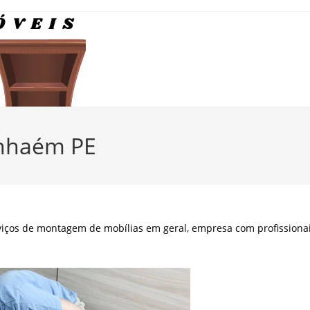
inhaém PE
viços de montagem de mobílias em geral, empresa com profissiona