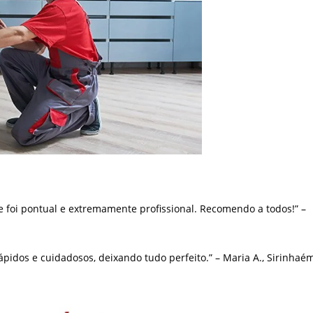
e foi pontual e extremamente profissional. Recomendo a todos!” –
pidos e cuidadosos, deixando tudo perfeito.” – Maria A., Sirinhaé