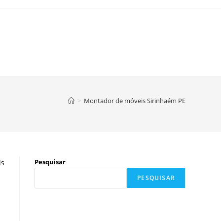
>
Montador de móveis Sirinhaém PE
Pesquisar
is
PESQUISAR