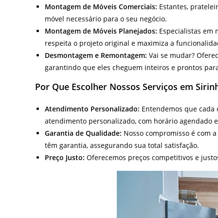
Montagem de Móveis Comerciais:
Estantes, pratelei
móvel necessário para o seu negócio.
Montagem de Móveis Planejados:
Especialistas em 
respeita o projeto original e maximiza a funcionalid
Desmontagem e Remontagem:
Vai se mudar? Ofere
garantindo que eles cheguem inteiros e prontos par
Por Que Escolher Nossos Serviços em Siri
Atendimento Personalizado:
Entendemos que cada cl
atendimento personalizado, com horário agendado e 
Garantia de Qualidade:
Nosso compromisso é com a
têm garantia, assegurando sua total satisfação.
Preço Justo:
Oferecemos preços competitivos e justo