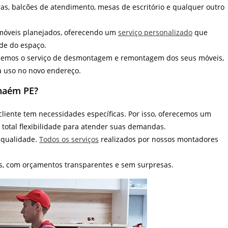
ras, balcões de atendimento, mesas de escritório e qualquer outro
móveis planejados, oferecendo um
serviço personalizado
que
ade do espaço.
cemos o serviço de desmontagem e remontagem dos seus móveis,
a uso no novo endereço.
nhaém PE?
iente tem necessidades específicas. Por isso, oferecemos um
total flexibilidade para atender suas demandas.
 qualidade.
Todos os serviços
realizados por nossos montadores
s, com orçamentos transparentes e sem surpresas.