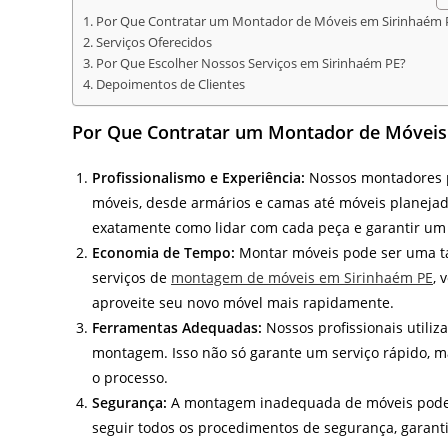
Por Que Contratar um Montador de Móveis em Sirinhaém 
Serviços Oferecidos
Por Que Escolher Nossos Serviços em Sirinhaém PE?
Depoimentos de Clientes
Por Que Contratar um Montador de Móveis
Profissionalismo e Experiência:
Nossos montadores p
móveis, desde armários e camas até móveis planeja
exatamente como lidar com cada peça e garantir um
Economia de Tempo:
Montar móveis pode ser uma tar
serviços de
montagem de móveis em Sirinhaém PE
, 
aproveite seu novo móvel mais rapidamente.
Ferramentas Adequadas:
Nossos profissionais utili
montagem. Isso não só garante um serviço rápido, 
o processo.
Segurança:
A montagem inadequada de móveis pode r
seguir todos os procedimentos de segurança, garanti