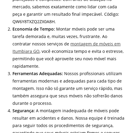
mercado, sabemos exatamente como lidar com cada
peça e garantir um resultado final impecável. Código:
QW6Y8TXZQ2ZX0A8H.
Economia de Tempo:
Montar móveis pode ser uma
tarefa demorada e, muitas vezes, frustrante. Ao
contratar nossos serviços de
montagem de móveis em
Itumbiara GO
, você economiza tempo e evita o estresse,
permitindo que você aproveite seu novo móvel mais
rapidamente.
Ferramentas Adequadas:
Nossos profissionais utilizam
ferramentas modernas e adequadas para cada tipo de
montagem. Isso não só garante um serviço rápido, mas
também assegura que seus móveis não sofrerão danos
durante o processo.
Segurança:
A montagem inadequada de móveis pode
resultar em acidentes e danos. Nossa equipe é treinada
para seguir todos os procedimentos de segurança,
garantindo que seus móveis estejam firmes e seguros