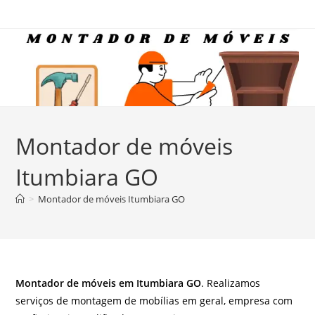
Ir
para
o
conteúdo
Montador de móveis
Itumbiara GO
>
Montador de móveis Itumbiara GO
Montador de móveis em Itumbiara GO
. Realizamos
serviços de montagem de mobílias em geral, empresa com