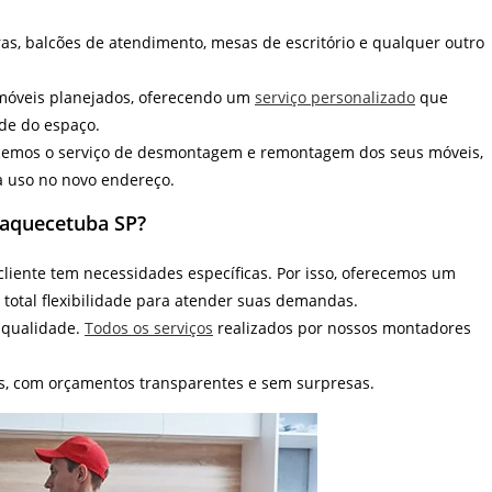
ras, balcões de atendimento, mesas de escritório e qualquer outro
móveis planejados, oferecendo um
serviço personalizado
que
ade do espaço.
cemos o serviço de desmontagem e remontagem dos seus móveis,
a uso no novo endereço.
uaquecetuba SP?
iente tem necessidades específicas. Por isso, oferecemos um
total flexibilidade para atender suas demandas.
 qualidade.
Todos os serviços
realizados por nossos montadores
s, com orçamentos transparentes e sem surpresas.