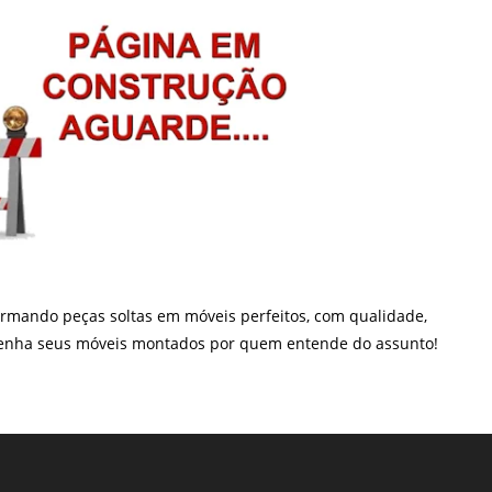
rmando peças soltas em móveis perfeitos, com qualidade,
e tenha seus móveis montados por quem entende do assunto!