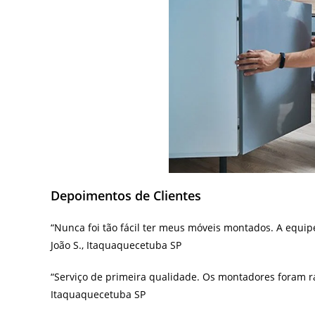
Depoimentos de Clientes
“Nunca foi tão fácil ter meus móveis montados. A equip
João S., Itaquaquecetuba SP
“Serviço de primeira qualidade. Os montadores foram rá
Itaquaquecetuba SP