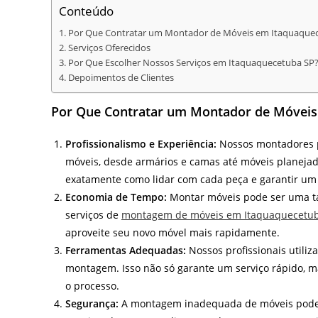
Conteúdo
Por Que Contratar um Montador de Móveis em Itaquaque
Serviços Oferecidos
Por Que Escolher Nossos Serviços em Itaquaquecetuba SP
Depoimentos de Clientes
Por Que Contratar um Montador de Móveis
Profissionalismo e Experiência:
Nossos montadores p
móveis, desde armários e camas até móveis planeja
exatamente como lidar com cada peça e garantir um
Economia de Tempo:
Montar móveis pode ser uma tar
serviços de
montagem de móveis em Itaquaquecetu
aproveite seu novo móvel mais rapidamente.
Ferramentas Adequadas:
Nossos profissionais utili
montagem. Isso não só garante um serviço rápido, 
o processo.
Segurança:
A montagem inadequada de móveis pode r