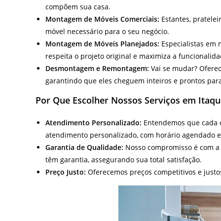
compõem sua casa.
Montagem de Móveis Comerciais:
Estantes, pratelei
móvel necessário para o seu negócio.
Montagem de Móveis Planejados:
Especialistas em 
respeita o projeto original e maximiza a funcionalid
Desmontagem e Remontagem:
Vai se mudar? Ofere
garantindo que eles cheguem inteiros e prontos par
Por Que Escolher Nossos Serviços em Itaq
Atendimento Personalizado:
Entendemos que cada cl
atendimento personalizado, com horário agendado e 
Garantia de Qualidade:
Nosso compromisso é com a
têm garantia, assegurando sua total satisfação.
Preço Justo:
Oferecemos preços competitivos e justo