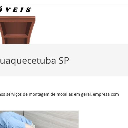
quaquecetuba SP
mos serviços de montagem de mobílias em geral, empresa com