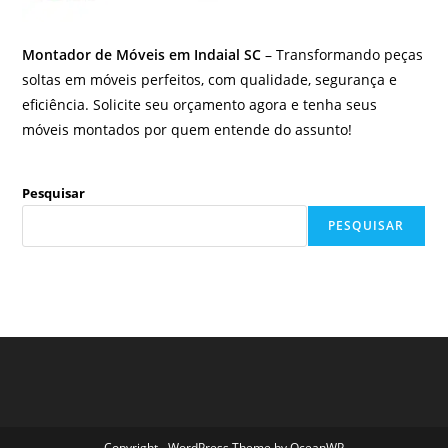
Montador de Móveis em Indaial SC
– Transformando peças
soltas em móveis perfeitos, com qualidade, segurança e
eficiência. Solicite seu orçamento agora e tenha seus
móveis montados por quem entende do assunto!
Pesquisar
PESQUISAR
Copyright - WordPress Theme by OceanWP