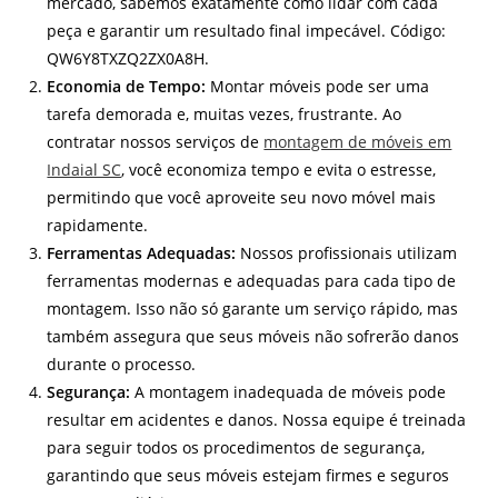
mercado, sabemos exatamente como lidar com cada
peça e garantir um resultado final impecável. Código:
QW6Y8TXZQ2ZX0A8H.
Economia de Tempo:
Montar móveis pode ser uma
tarefa demorada e, muitas vezes, frustrante. Ao
contratar nossos serviços de
montagem de móveis em
Indaial SC
, você economiza tempo e evita o estresse,
permitindo que você aproveite seu novo móvel mais
rapidamente.
Ferramentas Adequadas:
Nossos profissionais utilizam
ferramentas modernas e adequadas para cada tipo de
montagem. Isso não só garante um serviço rápido, mas
também assegura que seus móveis não sofrerão danos
durante o processo.
Segurança:
A montagem inadequada de móveis pode
resultar em acidentes e danos. Nossa equipe é treinada
para seguir todos os procedimentos de segurança,
garantindo que seus móveis estejam firmes e seguros