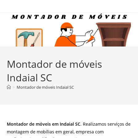
Ir
para
o
conteúdo
Montador de móveis
Indaial SC
>
Montador de móveis Indaial SC
Montador de móveis em Indaial SC
. Realizamos serviços de
montagem de mobílias em geral, empresa com