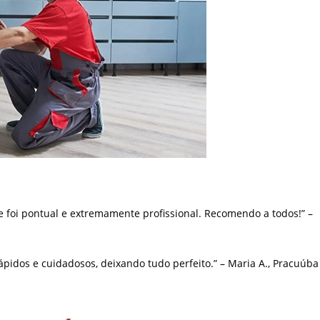
e foi pontual e extremamente profissional. Recomendo a todos!” –
pidos e cuidadosos, deixando tudo perfeito.” – Maria A., Pracuúba