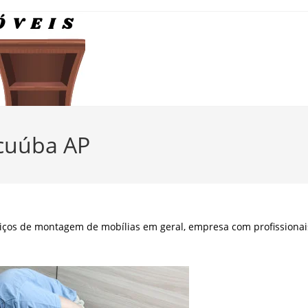
cuúba AP
viços de montagem de mobílias em geral, empresa com profissionai