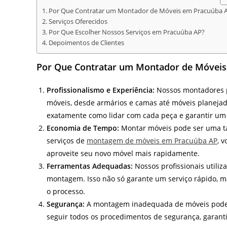
Por Que Contratar um Montador de Móveis em Pracuúba 
Serviços Oferecidos
Por Que Escolher Nossos Serviços em Pracuúba AP?
Depoimentos de Clientes
Por Que Contratar um Montador de Móveis
Profissionalismo e Experiência:
Nossos montadores p
móveis, desde armários e camas até móveis planeja
exatamente como lidar com cada peça e garantir um
Economia de Tempo:
Montar móveis pode ser uma tar
serviços de
montagem de móveis em Pracuúba AP
, 
aproveite seu novo móvel mais rapidamente.
Ferramentas Adequadas:
Nossos profissionais utili
montagem. Isso não só garante um serviço rápido, 
o processo.
Segurança:
A montagem inadequada de móveis pode r
seguir todos os procedimentos de segurança, garanti