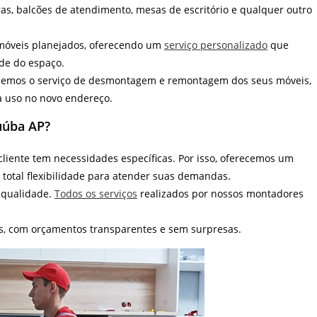
ras, balcões de atendimento, mesas de escritório e qualquer outro
móveis planejados, oferecendo um
serviço personalizado
que
ade do espaço.
cemos o serviço de desmontagem e remontagem dos seus móveis,
a uso no novo endereço.
uúba AP?
iente tem necessidades específicas. Por isso, oferecemos um
total flexibilidade para atender suas demandas.
 qualidade.
Todos os serviços
realizados por nossos montadores
s, com orçamentos transparentes e sem surpresas.