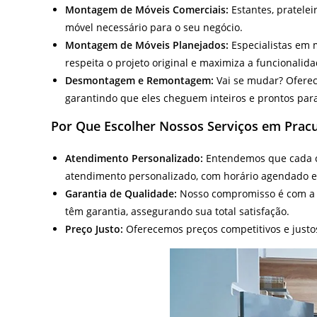
Montagem de Móveis Comerciais:
Estantes, pratelei
móvel necessário para o seu negócio.
Montagem de Móveis Planejados:
Especialistas em 
respeita o projeto original e maximiza a funcionalid
Desmontagem e Remontagem:
Vai se mudar? Ofere
garantindo que eles cheguem inteiros e prontos par
Por Que Escolher Nossos Serviços em Prac
Atendimento Personalizado:
Entendemos que cada cl
atendimento personalizado, com horário agendado e 
Garantia de Qualidade:
Nosso compromisso é com a
têm garantia, assegurando sua total satisfação.
Preço Justo:
Oferecemos preços competitivos e justo