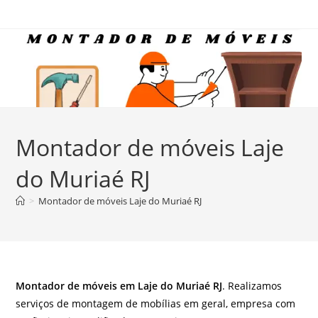
Ir
para
o
conteúdo
Montador de móveis Laje
do Muriaé RJ
>
Montador de móveis Laje do Muriaé RJ
Montador de móveis em Laje do Muriaé RJ
. Realizamos
serviços de montagem de mobílias em geral, empresa com