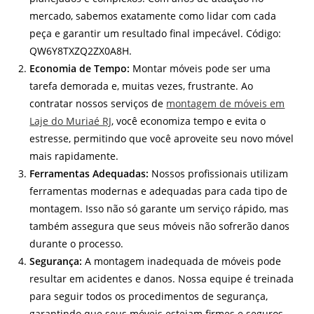
mercado, sabemos exatamente como lidar com cada
peça e garantir um resultado final impecável. Código:
QW6Y8TXZQ2ZX0A8H.
Economia de Tempo:
Montar móveis pode ser uma
tarefa demorada e, muitas vezes, frustrante. Ao
contratar nossos serviços de
montagem de móveis em
Laje do Muriaé RJ
, você economiza tempo e evita o
estresse, permitindo que você aproveite seu novo móvel
mais rapidamente.
Ferramentas Adequadas:
Nossos profissionais utilizam
ferramentas modernas e adequadas para cada tipo de
montagem. Isso não só garante um serviço rápido, mas
também assegura que seus móveis não sofrerão danos
durante o processo.
Segurança:
A montagem inadequada de móveis pode
resultar em acidentes e danos. Nossa equipe é treinada
para seguir todos os procedimentos de segurança,
garantindo que seus móveis estejam firmes e seguros