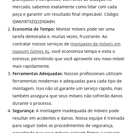
mercado, sabemos exatamente como lidar com cada
peça e garantir um resultado final impecável. Código:
QW6Y8TXZQ2ZX0A8H.
Economia de Tempo:
Montar móveis pode ser uma
tarefa demorada e, muitas vezes, frustrante. Ao
contratar nossos serviços de
montagem de móveis em
Joaquim Gomes AL
, você economiza tempo e evita o
estresse, permitindo que você aproveite seu novo móvel
mais rapidamente.
Ferramentas Adequadas:
Nossos profissionais utilizam
ferramentas modernas e adequadas para cada tipo de
montagem. Isso não só garante um serviço rápido, mas
também assegura que seus móveis não sofrerão danos
durante o processo.
Segurança:
A montagem inadequada de móveis pode
resultar em acidentes e danos. Nossa equipe é treinada
para seguir todos os procedimentos de segurança,
garantindo que seus móveis estejam firmes e seguros