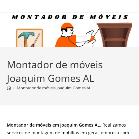
Ir
para
o
conteúdo
Montador de móveis
Joaquim Gomes AL
>
Montador de móveis Joaquim Gomes AL
Montador de móveis em Joaquim Gomes AL
. Realizamos
serviços de montagem de mobílias em geral, empresa com