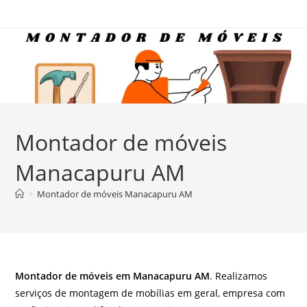
Ir
para
o
conteúdo
Montador de móveis
Manacapuru AM
>
Montador de móveis Manacapuru AM
Montador de móveis em Manacapuru AM
. Realizamos
serviços de montagem de mobílias em geral, empresa com