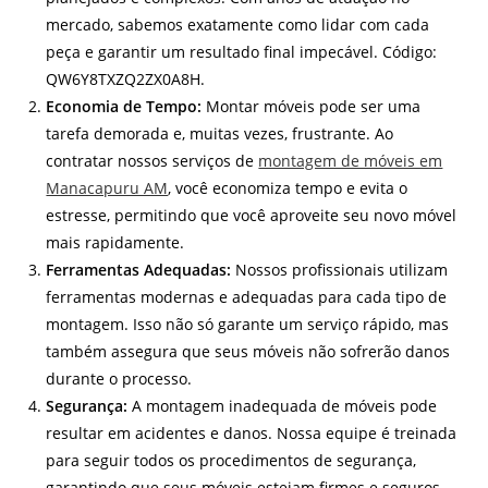
mercado, sabemos exatamente como lidar com cada
peça e garantir um resultado final impecável. Código:
QW6Y8TXZQ2ZX0A8H.
Economia de Tempo:
Montar móveis pode ser uma
tarefa demorada e, muitas vezes, frustrante. Ao
contratar nossos serviços de
montagem de móveis em
Manacapuru AM
, você economiza tempo e evita o
estresse, permitindo que você aproveite seu novo móvel
mais rapidamente.
Ferramentas Adequadas:
Nossos profissionais utilizam
ferramentas modernas e adequadas para cada tipo de
montagem. Isso não só garante um serviço rápido, mas
também assegura que seus móveis não sofrerão danos
durante o processo.
Segurança:
A montagem inadequada de móveis pode
resultar em acidentes e danos. Nossa equipe é treinada
para seguir todos os procedimentos de segurança,
garantindo que seus móveis estejam firmes e seguros