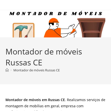
Ir
para
o
conteúdo
Montador de móveis
Russas CE
>
Montador de móveis Russas CE
Montador de móveis em Russas CE
. Realizamos serviços de
montagem de mobílias em geral, empresa com