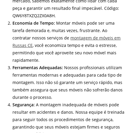
mercado, sabemos exatamente como lidar com cada
peça e garantir um resultado final impecável. Código:
QW6Y8TXZQ2ZX0A8H.
Economia de Tempo:
Montar móveis pode ser uma
tarefa demorada e, muitas vezes, frustrante. Ao
contratar nossos serviços de
montagem de móveis em
Russas CE
, você economiza tempo e evita o estresse,
permitindo que você aproveite seu novo móvel mais
rapidamente.
Ferramentas Adequadas:
Nossos profissionais utilizam
ferramentas modernas e adequadas para cada tipo de
montagem. Isso não só garante um serviço rápido, mas
também assegura que seus móveis não sofrerão danos
durante o processo.
Segurança:
A montagem inadequada de móveis pode
resultar em acidentes e danos. Nossa equipe é treinada
para seguir todos os procedimentos de segurança,
garantindo que seus móveis estejam firmes e seguros