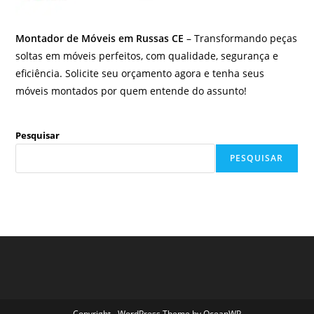
Montador de Móveis em Russas CE
– Transformando peças
soltas em móveis perfeitos, com qualidade, segurança e
eficiência. Solicite seu orçamento agora e tenha seus
móveis montados por quem entende do assunto!
Pesquisar
PESQUISAR
Copyright - WordPress Theme by OceanWP