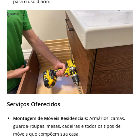
para o uso diário.
Serviços Oferecidos
Montagem de Móveis Residenciais:
Armários, camas,
guarda-roupas, mesas, cadeiras e todos os tipos de
móveis que compõem sua casa.