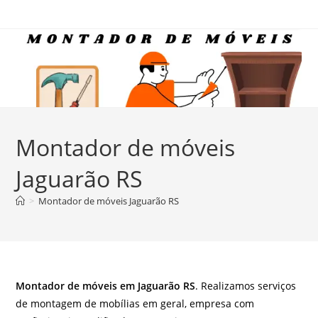
Ir
para
o
conteúdo
Montador de móveis
Jaguarão RS
>
Montador de móveis Jaguarão RS
Montador de móveis em Jaguarão RS
. Realizamos serviços
de montagem de mobílias em geral, empresa com