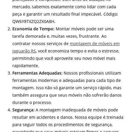
mercado, sabemos exatamente como lidar com cada
peça e garantir um resultado final impecável. Código:
QW6Y8TXZQ2ZX0A8H.
Economia de Tempo:
Montar móveis pode ser uma
tarefa demorada e, muitas vezes, frustrante. Ao
contratar nossos serviços de
montagem de móveis em
Jaguarão RS
, você economiza tempo e evita o estresse,
permitindo que você aproveite seu novo móvel mais
rapidamente.
Ferramentas Adequadas:
Nossos profissionais utilizam
ferramentas modernas e adequadas para cada tipo de
montagem. Isso não só garante um serviço rápido, mas
também assegura que seus móveis não sofrerão danos
durante o processo.
Segurança:
A montagem inadequada de móveis pode
resultar em acidentes e danos. Nossa equipe é treinada
para seguir todos os procedimentos de segurança,
garantindo que seus móveis estejam firmes e seguros