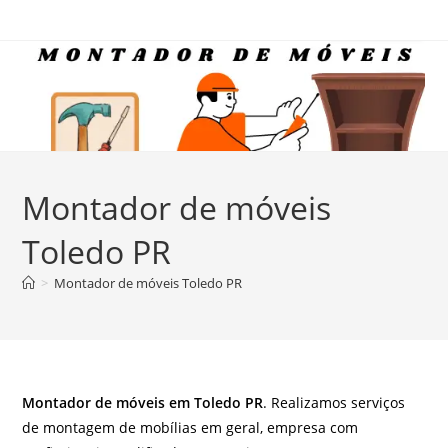
Ir
para
o
conteúdo
Montador de móveis
Toledo PR
>
Montador de móveis Toledo PR
Montador de móveis em Toledo PR
. Realizamos serviços
de montagem de mobílias em geral, empresa com