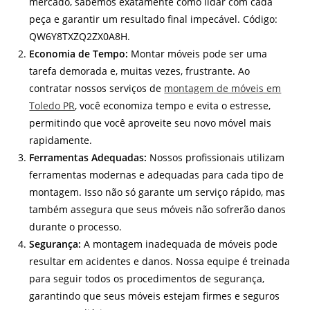
mercado, sabemos exatamente como lidar com cada
peça e garantir um resultado final impecável. Código:
QW6Y8TXZQ2ZX0A8H.
Economia de Tempo:
Montar móveis pode ser uma
tarefa demorada e, muitas vezes, frustrante. Ao
contratar nossos serviços de
montagem de móveis em
Toledo PR
, você economiza tempo e evita o estresse,
permitindo que você aproveite seu novo móvel mais
rapidamente.
Ferramentas Adequadas:
Nossos profissionais utilizam
ferramentas modernas e adequadas para cada tipo de
montagem. Isso não só garante um serviço rápido, mas
também assegura que seus móveis não sofrerão danos
durante o processo.
Segurança:
A montagem inadequada de móveis pode
resultar em acidentes e danos. Nossa equipe é treinada
para seguir todos os procedimentos de segurança,
garantindo que seus móveis estejam firmes e seguros