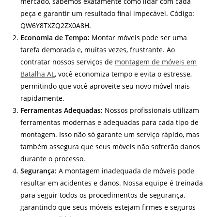
mercado, sabemos exatamente como lidar com cada
peça e garantir um resultado final impecável. Código:
QW6Y8TXZQ2ZX0A8H.
Economia de Tempo:
Montar móveis pode ser uma
tarefa demorada e, muitas vezes, frustrante. Ao
contratar nossos serviços de
montagem de móveis em
Batalha AL
, você economiza tempo e evita o estresse,
permitindo que você aproveite seu novo móvel mais
rapidamente.
Ferramentas Adequadas:
Nossos profissionais utilizam
ferramentas modernas e adequadas para cada tipo de
montagem. Isso não só garante um serviço rápido, mas
também assegura que seus móveis não sofrerão danos
durante o processo.
Segurança:
A montagem inadequada de móveis pode
resultar em acidentes e danos. Nossa equipe é treinada
para seguir todos os procedimentos de segurança,
garantindo que seus móveis estejam firmes e seguros