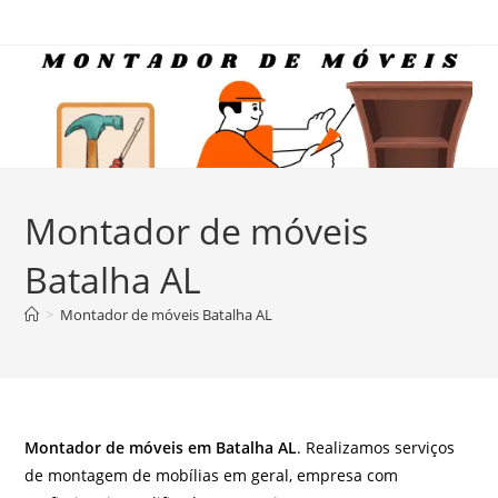
Ir
para
o
conteúdo
Montador de móveis
Batalha AL
>
Montador de móveis Batalha AL
Montador de móveis em Batalha AL
. Realizamos serviços
de montagem de mobílias em geral, empresa com