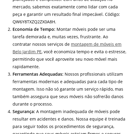
mercado, sabemos exatamente como lidar com cada
peça e garantir um resultado final impecável. Código:
QW6Y8TXZQ2ZX0A8H.
Economia de Tempo:
Montar móveis pode ser uma
tarefa demorada e, muitas vezes, frustrante. Ao
contratar nossos serviços de
montagem de móveis em
Belo Jardim PE
, você economiza tempo e evita o estresse,
permitindo que você aproveite seu novo móvel mais
rapidamente.
Ferramentas Adequadas:
Nossos profissionais utilizam
ferramentas modernas e adequadas para cada tipo de
montagem. Isso não só garante um serviço rápido, mas
também assegura que seus móveis não sofrerão danos
durante o processo.
Segurança:
A montagem inadequada de móveis pode
resultar em acidentes e danos. Nossa equipe é treinada
para seguir todos os procedimentos de segurança,
garantindo que seus móveis estejam firmes e seguros