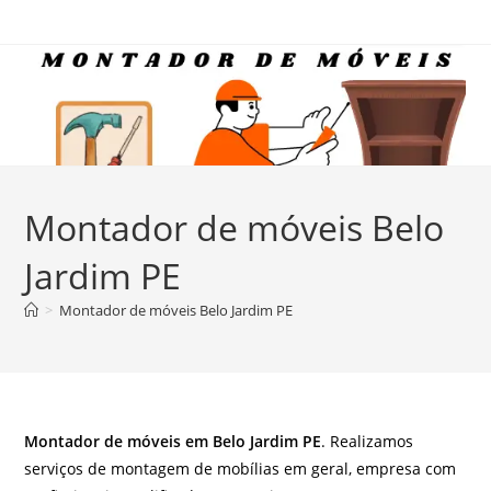
Ir
para
o
conteúdo
Montador de móveis Belo
Jardim PE
>
Montador de móveis Belo Jardim PE
Montador de móveis em Belo Jardim PE
. Realizamos
serviços de montagem de mobílias em geral, empresa com