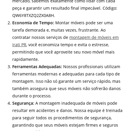
mercado, sabemos exatamente como lidar com cada
peça e garantir um resultado final impecável. Código:
QW6Y8TXZQ2ZX0A8H.
Economia de Tempo:
Montar móveis pode ser uma
tarefa demorada e, muitas vezes, frustrante. Ao
contratar nossos serviços de
montagem de móveis em
Irati PR
, você economiza tempo e evita o estresse,
permitindo que você aproveite seu novo móvel mais
rapidamente.
Ferramentas Adequadas:
Nossos profissionais utilizam
ferramentas modernas e adequadas para cada tipo de
montagem. Isso não só garante um serviço rápido, mas
também assegura que seus móveis não sofrerão danos
durante o processo.
Segurança:
A montagem inadequada de móveis pode
resultar em acidentes e danos. Nossa equipe é treinada
para seguir todos os procedimentos de segurança,
garantindo que seus móveis estejam firmes e seguros