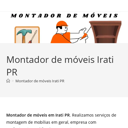
Ir
para
o
conteúdo
Montador de móveis Irati
PR
>
Montador de móveis Irati PR
Montador de móveis em Irati PR
. Realizamos serviços de
montagem de mobílias em geral, empresa com