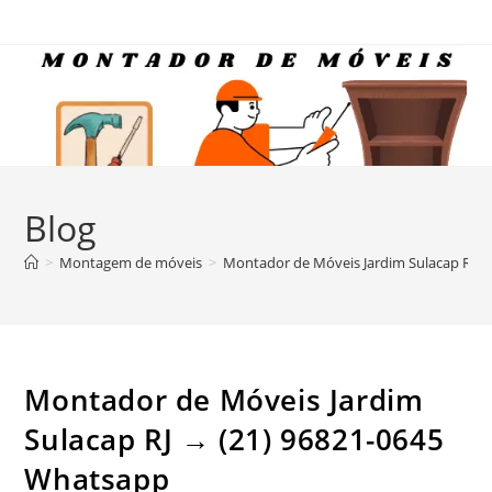
Ir
para
o
conteúdo
Blog
>
Montagem de móveis
>
Montador de Móveis Jardim Sulacap RJ →
Montador de Móveis Jardim
Sulacap RJ → (21) 96821-0645
Whatsapp