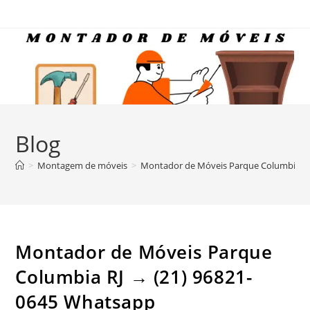
Ir
para
o
conteúdo
Blog
>
Montagem de móveis
>
Montador de Móveis Parque Columbia RJ
Montador de Móveis Parque
Columbia RJ → (21) 96821-
0645 Whatsapp