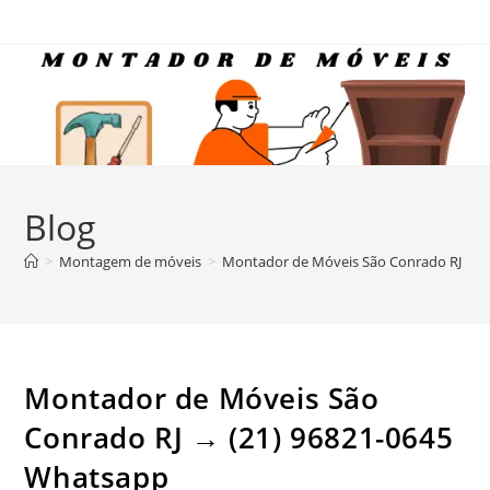
Ir
para
o
conteúdo
Blog
>
Montagem de móveis
>
Montador de Móveis São Conrado RJ → (
Montador de Móveis São
Conrado RJ → (21) 96821-0645
Whatsapp