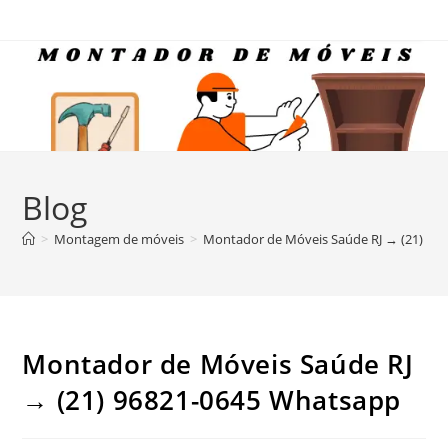
Ir
para
o
conteúdo
Blog
>
Montagem de móveis
>
Montador de Móveis Saúde RJ → (21) 96
Montador de Móveis Saúde RJ
→ (21) 96821-0645 Whatsapp