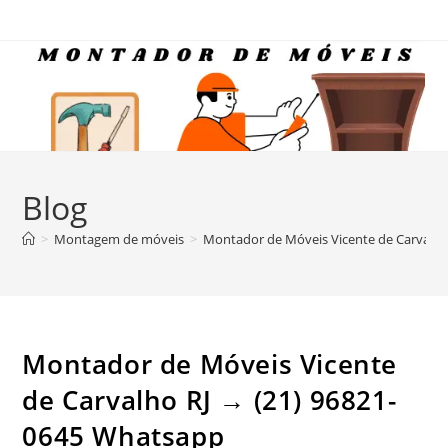
Ir
para
o
conteúdo
Blog
>
Montagem de móveis
>
Montador de Móveis Vicente de Carvalho
Montador de Móveis Vicente
de Carvalho RJ → (21) 96821-
0645 Whatsapp