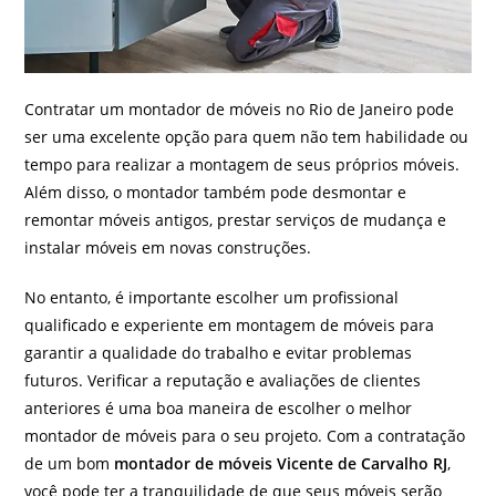
Contratar um montador de móveis no Rio de Janeiro pode
ser uma excelente opção para quem não tem habilidade ou
tempo para realizar a montagem de seus próprios móveis.
Além disso, o montador também pode desmontar e
remontar móveis antigos, prestar serviços de mudança e
instalar móveis em novas construções.
No entanto, é importante escolher um profissional
qualificado e experiente em montagem de móveis para
garantir a qualidade do trabalho e evitar problemas
futuros. Verificar a reputação e avaliações de clientes
anteriores é uma boa maneira de escolher o melhor
montador de móveis para o seu projeto. Com a contratação
de um bom
montador de móveis Vicente de Carvalho RJ
,
você pode ter a tranquilidade de que seus móveis serão